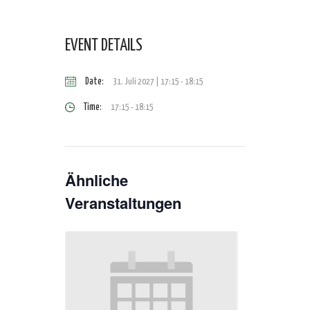
EVENT DETAILS
Date:
31. Juli 2027 | 17:15
-
18:15
Time:
17:15 - 18:15
Ähnliche
Veranstaltungen