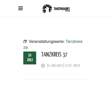
Veranstaltungsserie:
Tanzkreis
39
TANZKREIS 37
31
JULI
31. JULI 2027 | 17:15
-
18:15