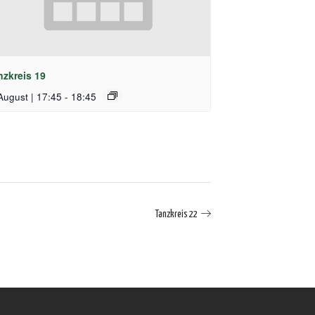
nzkreis 19
August | 17:45
-
18:45
Tanzkreis 22