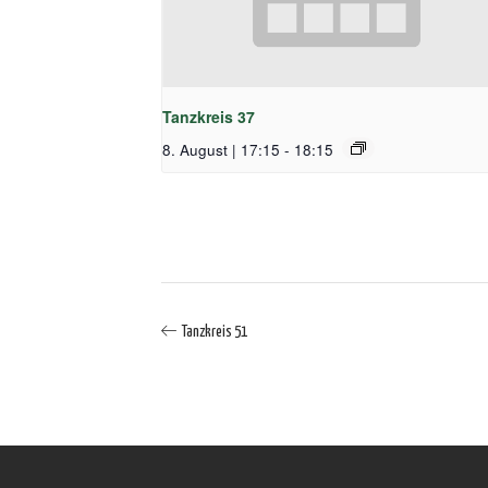
Tanzkreis 37
8. August | 17:15
-
18:15
Tanzkreis 51