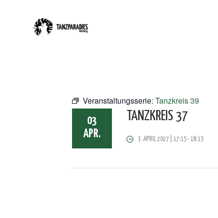
Veranstaltungsserie:
Tanzkreis 39
TANZKREIS 37
03
APR.
3. APRIL 2027 | 17:15
-
18:15