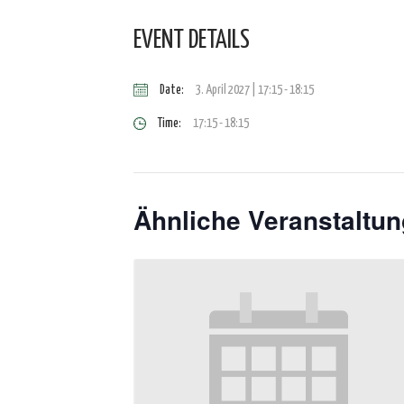
EVENT DETAILS
Date:
3. April 2027 | 17:15
-
18:15
Time:
17:15 - 18:15
Ähnliche Veranstaltu