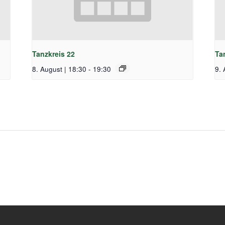
Tanzkreis 22
Ta
8. August | 18:30
-
19:30
9. 