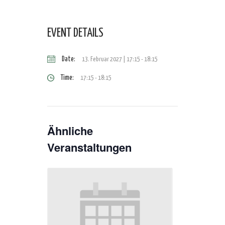
EVENT DETAILS
Date:
13. Februar 2027 | 17:15
-
18:15
Time:
17:15 - 18:15
Ähnliche
Veranstaltungen