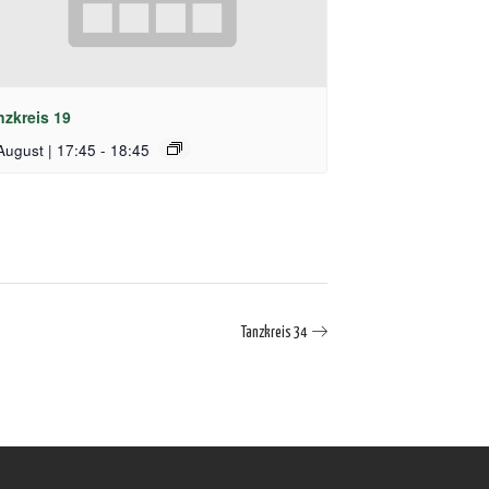
nzkreis 19
August | 17:45
-
18:45
Tanzkreis 34