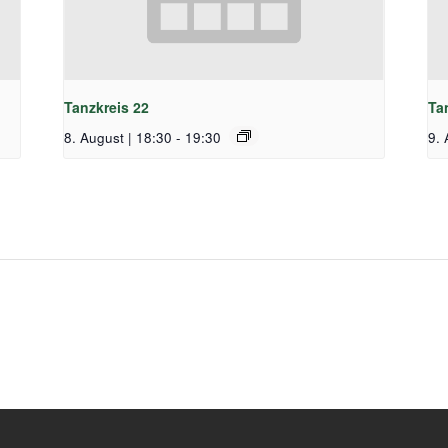
Tanzkreis 22
Ta
8. August | 18:30
-
19:30
9. 