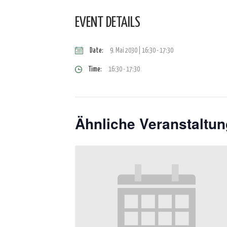
EVENT DETAILS
Date:
9. Mai 2030 | 16:30
-
17:30
Time:
16:30 - 17:30
Ähnliche Veranstaltu