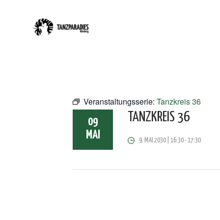
Veranstaltungsserie:
Tanzkreis 36
TANZKREIS 36
09
MAI
9. MAI 2030 | 16:30
-
17:30