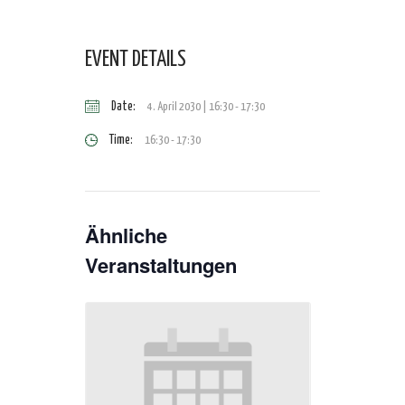
EVENT DETAILS
Date:
4. April 2030 | 16:30
-
17:30
Time:
16:30 - 17:30
Ähnliche
Veranstaltungen