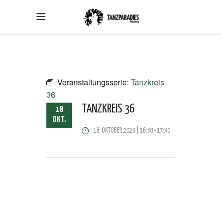
Veranstaltungsserie:
Tanzkreis
36
TANZKREIS 36
18
OKT.
18. OKTOBER 2029 | 16:30
-
17:30