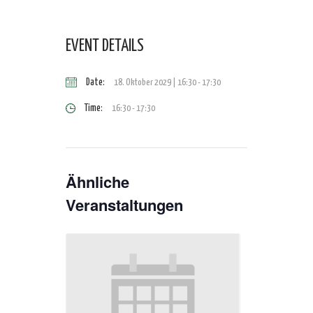
EVENT DETAILS
Date:
18. Oktober 2029 | 16:30
-
17:30
Time:
16:30 - 17:30
Ähnliche
Veranstaltungen