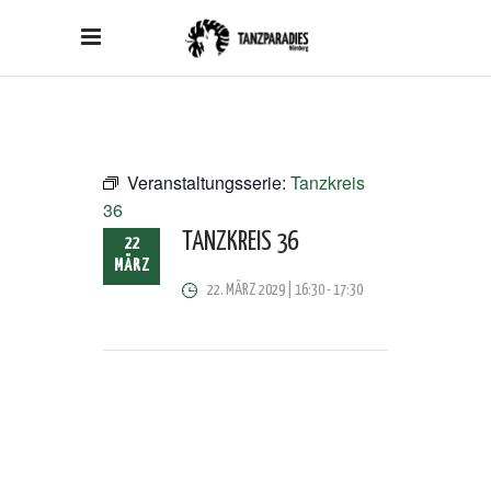
Veranstaltungsserie:
Tanzkreis
36
TANZKREIS 36
22
MÄRZ
22. MÄRZ 2029 | 16:30
-
17:30