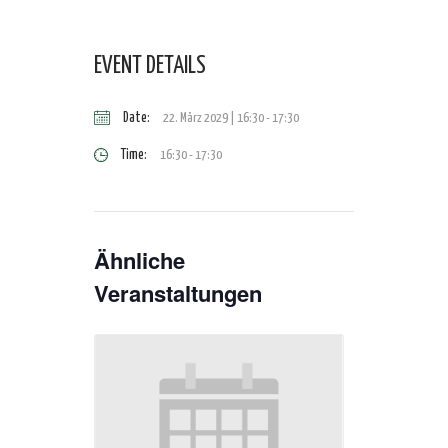
EVENT DETAILS
Date:
22. März 2029 | 16:30
-
17:30
Time:
16:30 - 17:30
Ähnliche
Veranstaltungen