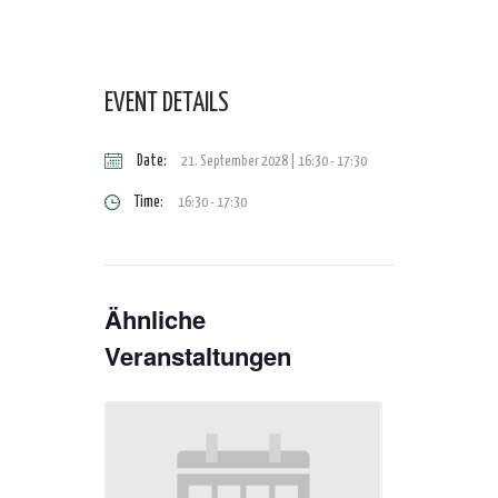
EVENT DETAILS
Date:
21. September 2028 | 16:30
-
17:30
Time:
16:30 - 17:30
Ähnliche
Veranstaltungen