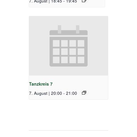
7. August | 18:45
-
19:45
Tanzkreis 7
7. August | 20:00
-
21:00