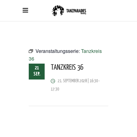
Veranstaltungsserie:
Tanzkreis
36
TANZKREIS 36
21
SEP.
21. SEPTEMBER 2028 | 16:30
-
17:30