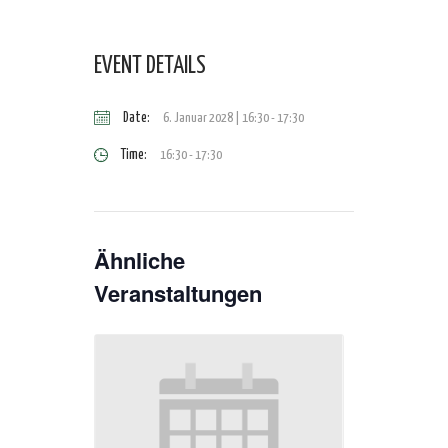
EVENT DETAILS
Date:
6. Januar 2028 | 16:30
-
17:30
Time:
16:30 - 17:30
Ähnliche
Veranstaltungen