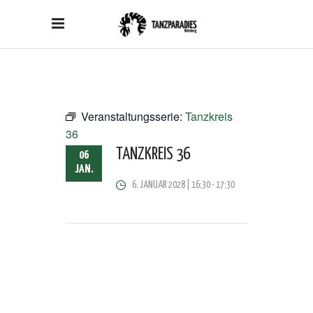
Veranstaltungsserie:
Tanzkreis
36
TANZKREIS 36
06
JAN.
6. JANUAR 2028 | 16:30
-
17:30