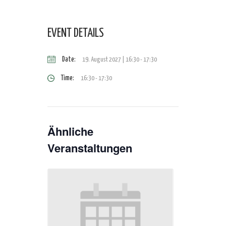
EVENT DETAILS
Date:
19. August 2027 | 16:30
-
17:30
Time:
16:30 - 17:30
Ähnliche
Veranstaltungen