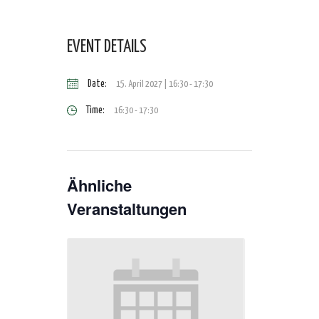
EVENT DETAILS
Date:
15. April 2027 | 16:30
-
17:30
Time:
16:30 - 17:30
Ähnliche
Veranstaltungen