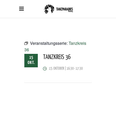
Veranstaltungsserie:
Tanzkreis
36
TANZKREIS 36
15
OKT.
15. OKTOBER | 16:30
-
17:30