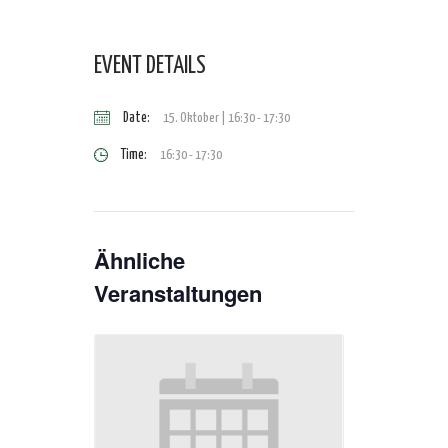
EVENT DETAILS
Date:
15. Oktober | 16:30
-
17:30
Time:
16:30 - 17:30
Ähnliche
Veranstaltungen