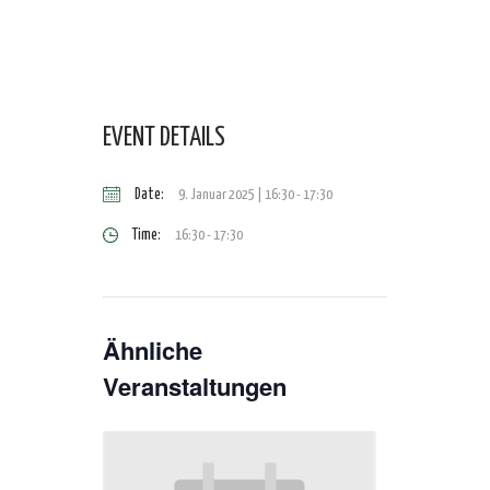
EVENT DETAILS
Date:
9. Januar 2025 | 16:30
-
17:30
Time:
16:30 - 17:30
Ähnliche
Veranstaltungen