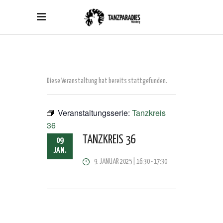
Diese Veranstaltung hat bereits stattgefunden.
Veranstaltungsserie:
Tanzkreis
36
TANZKREIS 36
09
JAN.
9. JANUAR 2025 | 16:30
-
17:30