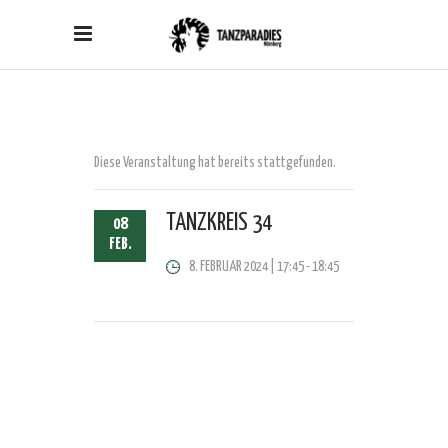
Diese Veranstaltung hat bereits stattgefunden.
TANZKREIS 34
08
FEB.
8. FEBRUAR 2024 | 17:45
-
18:45