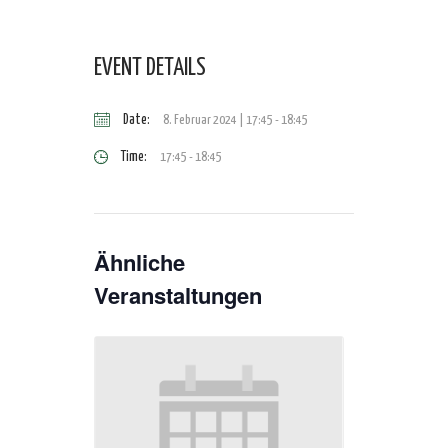
EVENT DETAILS
Date:
8. Februar 2024 | 17:45
-
18:45
Time:
17:45 - 18:45
Ähnliche
Veranstaltungen