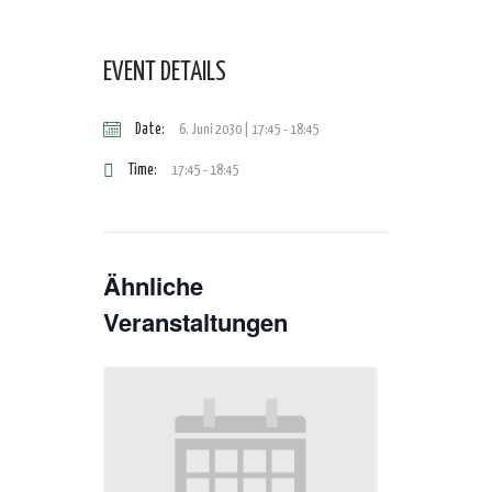
EVENT DETAILS
Date:
6. Juni 2030 | 17:45
-
18:45
Time:
17:45 - 18:45
Ähnliche
Veranstaltungen