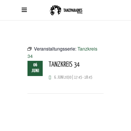
Veranstaltungsserie:
Tanzkreis
34
TANZKREIS 34
06
JUNI
6. JUNI 2030 | 17:45
-
18:45