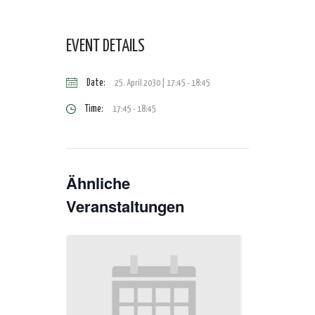
EVENT DETAILS
Date:
25. April 2030 | 17:45
-
18:45
Time:
17:45 - 18:45
Ähnliche
Veranstaltungen