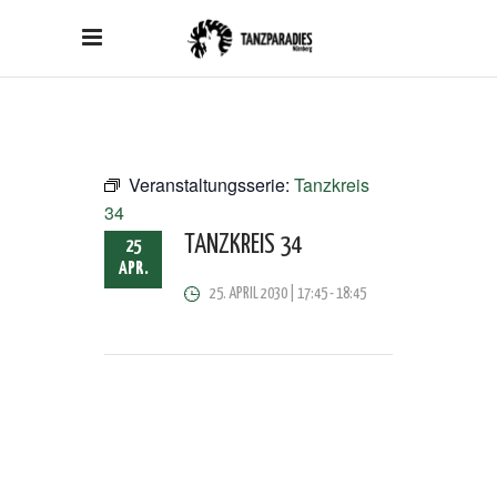
Veranstaltungsserie:
Tanzkreis
34
TANZKREIS 34
25
APR.
25. APRIL 2030 | 17:45
-
18:45