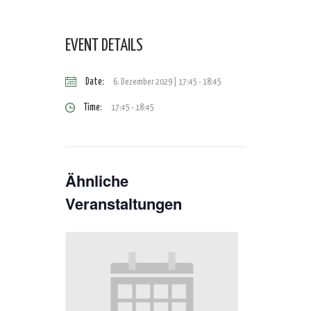
EVENT DETAILS
Date:
6. Dezember 2029 | 17:45
-
18:45
Time:
17:45 - 18:45
Ähnliche
Veranstaltungen