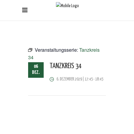
Veranstaltungsserie:
Tanzkreis
34
TANZKREIS 34
06
DEZ.
6. DEZEMBER 2029 | 17:45
-
18:45