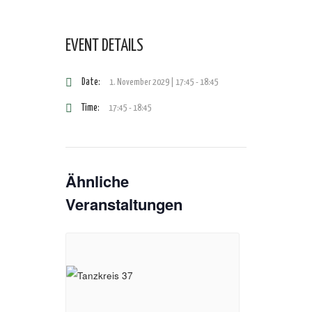
EVENT DETAILS
Date:
1. November 2029 | 17:45
-
18:45
Time:
17:45 - 18:45
Ähnliche
Veranstaltungen