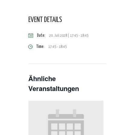
EVENT DETAILS
Date:
20. Juli 2028 | 17:45
-
18:45
Time:
17:45 - 18:45
Ähnliche
Veranstaltungen