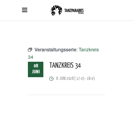
Veranstaltungsserie:
Tanzkreis
34
TANZKREIS 34
08
JUNI
8. JUNI 2028 | 17:45
-
18:45