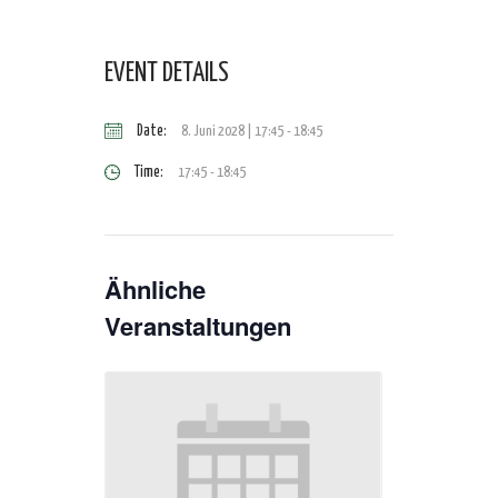
EVENT DETAILS
Date:
8. Juni 2028 | 17:45
-
18:45
Time:
17:45 - 18:45
Ähnliche
Veranstaltungen