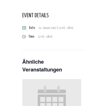
EVENT DETAILS
Date:
21. Januar 2027 | 17:45
-
18:45
Time:
17:45 - 18:45
Ähnliche
Veranstaltungen