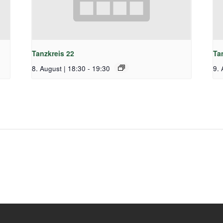
Tanzkreis 22
Ta
8. August | 18:30
-
19:30
9. 