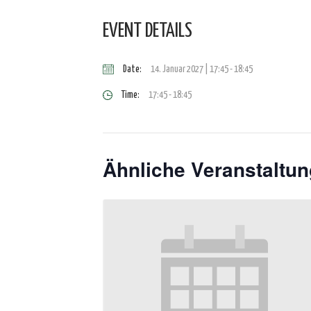
EVENT DETAILS
Date:
14. Januar 2027 | 17:45
-
18:45
Time:
17:45 - 18:45
Ähnliche Veranstaltu