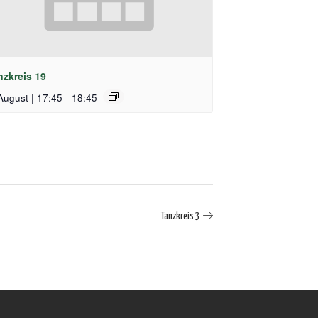
nzkreis 19
August | 17:45
-
18:45
Tanzkreis 3