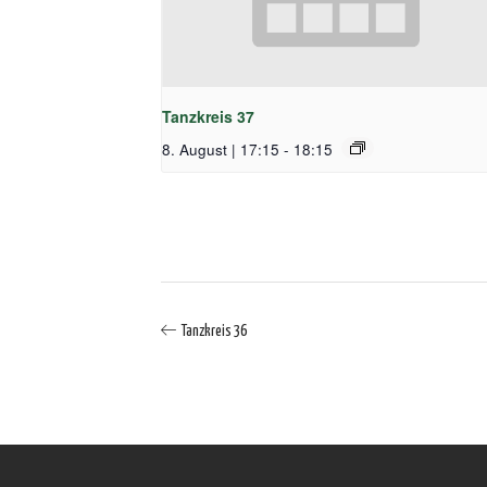
Tanzkreis 37
8. August | 17:15
-
18:15
Tanzkreis 36