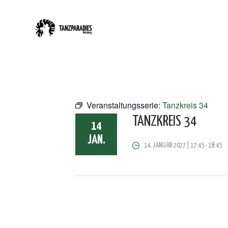
Veranstaltungsserie:
Tanzkreis 34
TANZKREIS 34
14
JAN.
14. JANUAR 2027 | 17:45
-
18:45