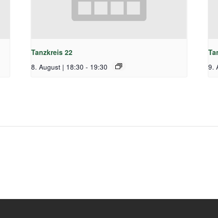
Tanzkreis 22
Ta
8. August | 18:30
-
19:30
9. 