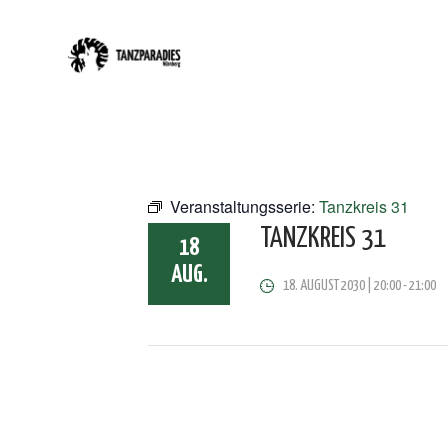
Veranstaltungsserie:
Tanzkreis 31
TANZKREIS 31
18
AUG.
18. AUGUST 2030 | 20:00
-
21:00