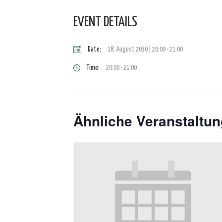
EVENT DETAILS
Date:
18. August 2030 | 20:00
-
21:00
Time:
20:00 - 21:00
Ähnliche Veranstaltu