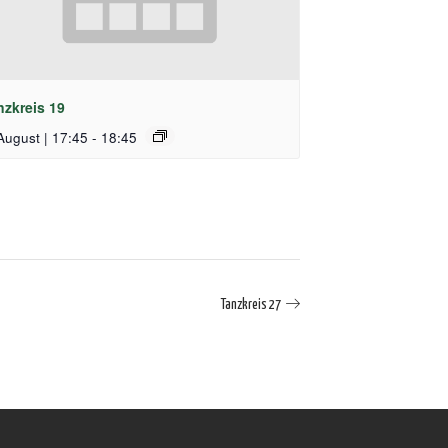
nzkreis 19
August | 17:45
-
18:45
Tanzkreis 27