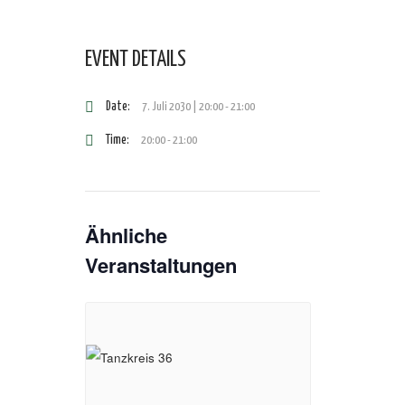
EVENT DETAILS
Date:
7. Juli 2030 | 20:00
-
21:00
Time:
20:00 - 21:00
Ähnliche
Veranstaltungen