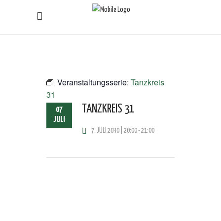
Veranstaltungsserie:
Tanzkreis
31
TANZKREIS 31
07
JULI
7. JULI 2030 | 20:00
-
21:00