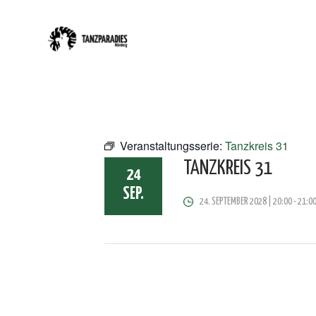
Veranstaltungsserie:
Tanzkreis 31
TANZKREIS 31
24
SEP.
24. SEPTEMBER 2028 | 20:00
-
21:0