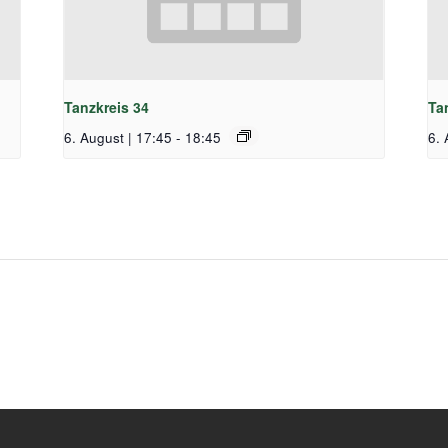
Tanzkreis 34
Ta
6. August | 17:45
-
18:45
6. 