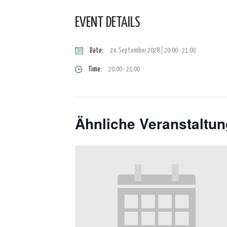
EVENT DETAILS
Date:
24. September 2028 | 20:00
-
21:00
Time:
20:00 - 21:00
Ähnliche Veranstaltu