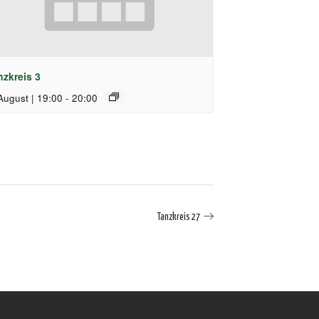
nzkreis 3
August | 19:00
-
20:00
Tanzkreis 27