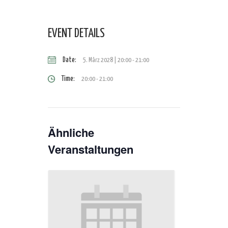
EVENT DETAILS
Date:
5. März 2028 | 20:00
-
21:00
Time:
20:00 - 21:00
Ähnliche
Veranstaltungen