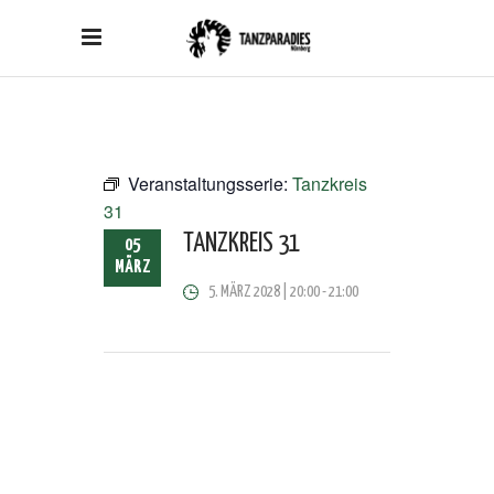
Veranstaltungsserie:
Tanzkreis
31
TANZKREIS 31
05
MÄRZ
5. MÄRZ 2028 | 20:00
-
21:00