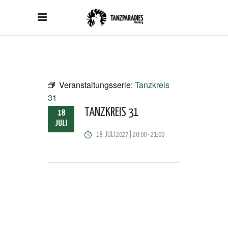
Veranstaltungsserie:
Tanzkreis
31
TANZKREIS 31
18
JULI
18. JULI 2027 | 20:00
-
21:00