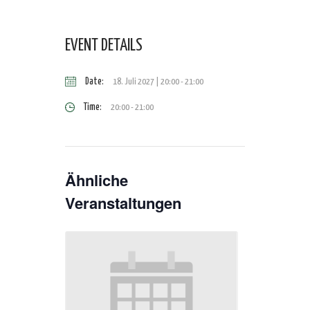
EVENT DETAILS
Date:
18. Juli 2027 | 20:00
-
21:00
Time:
20:00 - 21:00
Ähnliche
Veranstaltungen