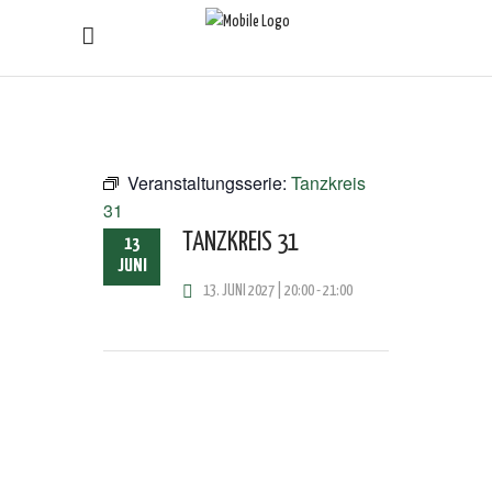
Veranstaltungsserie:
Tanzkreis
31
TANZKREIS 31
13
JUNI
13. JUNI 2027 | 20:00
-
21:00