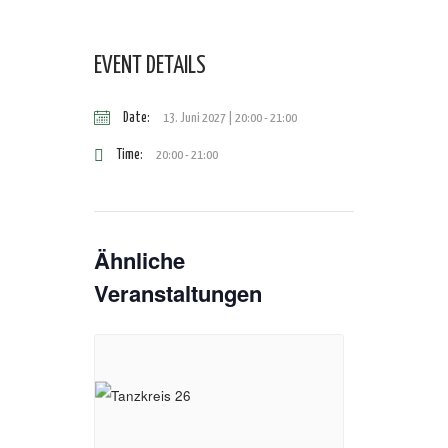
EVENT DETAILS
Date:
13. Juni 2027 | 20:00
-
21:00
Time:
20:00 - 21:00
Ähnliche
Veranstaltungen