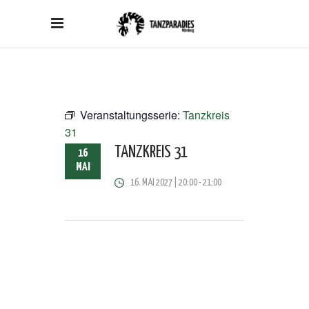
Veranstaltungsserie:
Tanzkreis
31
TANZKREIS 31
16
MAI
16. MAI 2027 | 20:00
-
21:00