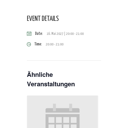
EVENT DETAILS
Date:
16. Mai 2027 | 20:00
-
21:00
Time:
20:00 - 21:00
Ähnliche
Veranstaltungen