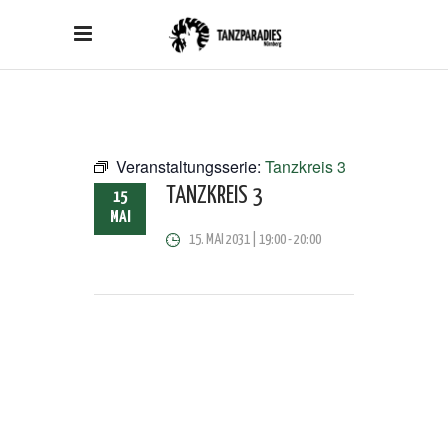
Veranstaltungsserie:
Tanzkreis 3
TANZKREIS 3
15
MAI
15. MAI 2031 | 19:00
-
20:00