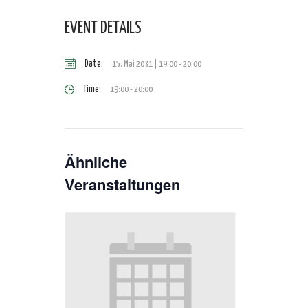
EVENT DETAILS
Date:
15. Mai 2031 | 19:00
-
20:00
Time:
19:00 - 20:00
Ähnliche
Veranstaltungen