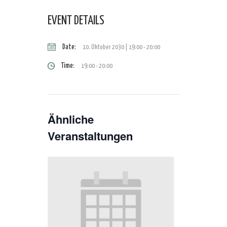
EVENT DETAILS
Date:
10. Oktober 2030 | 19:00
-
20:00
Time:
19:00 - 20:00
Ähnliche
Veranstaltungen