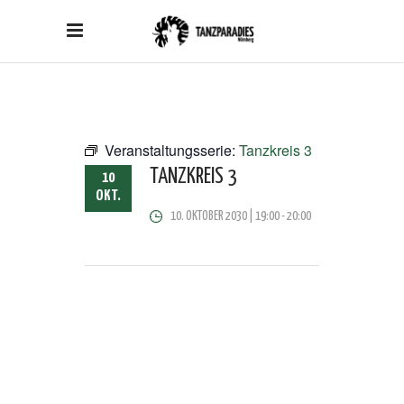
Veranstaltungsserie:
Tanzkreis 3
TANZKREIS 3
10
OKT.
10. OKTOBER 2030 | 19:00
-
20:00