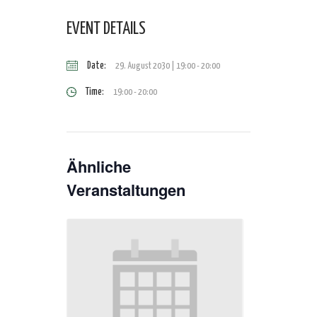
EVENT DETAILS
Date:
29. August 2030 | 19:00
-
20:00
Time:
19:00 - 20:00
Ähnliche
Veranstaltungen