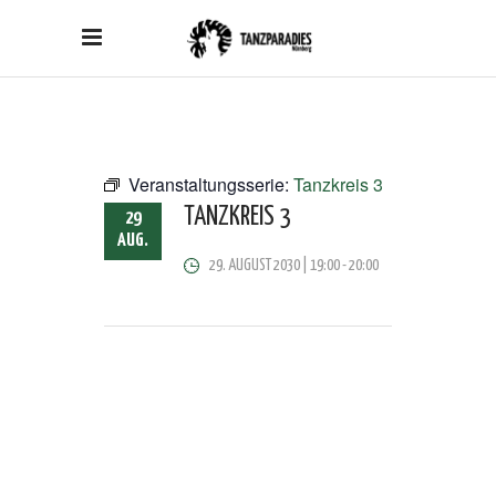
Veranstaltungsserie:
Tanzkreis 3
TANZKREIS 3
29
AUG.
29. AUGUST 2030 | 19:00
-
20:00