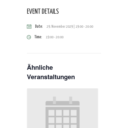
EVENT DETAILS
Date:
29. November 2029 | 19:00
-
20:00
Time:
19:00 - 20:00
Ähnliche
Veranstaltungen