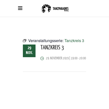
Veranstaltungsserie:
Tanzkreis 3
TANZKREIS 3
29
NOV.
29. NOVEMBER 2029 | 19:00
-
20:00