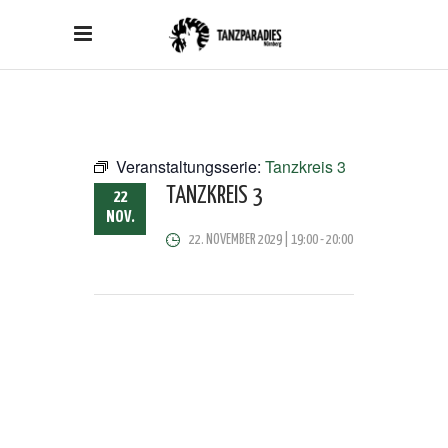
Veranstaltungsserie:
Tanzkreis 3
TANZKREIS 3
22
NOV.
22. NOVEMBER 2029 | 19:00
-
20:00