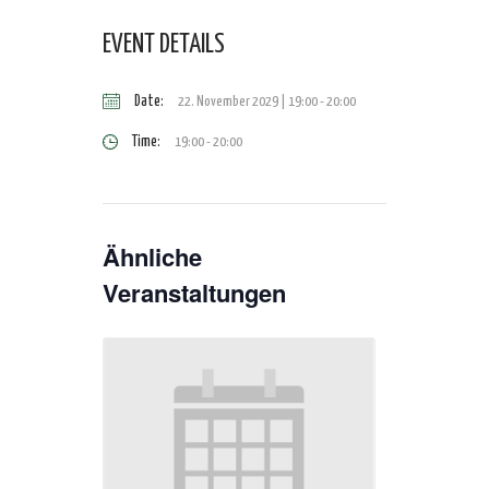
EVENT DETAILS
Date:
22. November 2029 | 19:00
-
20:00
Time:
19:00 - 20:00
Ähnliche
Veranstaltungen