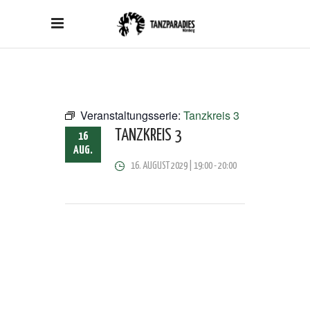
Veranstaltungsserie:
Tanzkreis 3
TANZKREIS 3
16
AUG.
16. AUGUST 2029 | 19:00
-
20:00