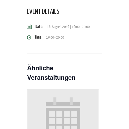
EVENT DETAILS
Date:
16. August 2029 | 19:00
-
20:00
Time:
19:00 - 20:00
Ähnliche
Veranstaltungen