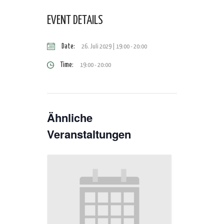
EVENT DETAILS
Date:
26. Juli 2029 | 19:00
-
20:00
Time:
19:00 - 20:00
Ähnliche
Veranstaltungen