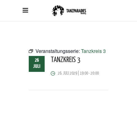
Veranstaltungsserie:
Tanzkreis 3
TANZKREIS 3
26
JULI
26. JULI 2029 | 19:00
-
20:00