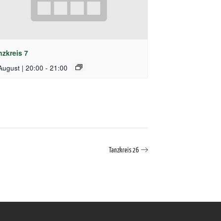
nzkreis 7
August | 20:00
-
21:00
Tanzkreis 26