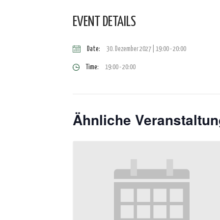
EVENT DETAILS
Date:
30. Dezember 2027 | 19:00
-
20:00
Time:
19:00 - 20:00
Ähnliche Veranstaltu