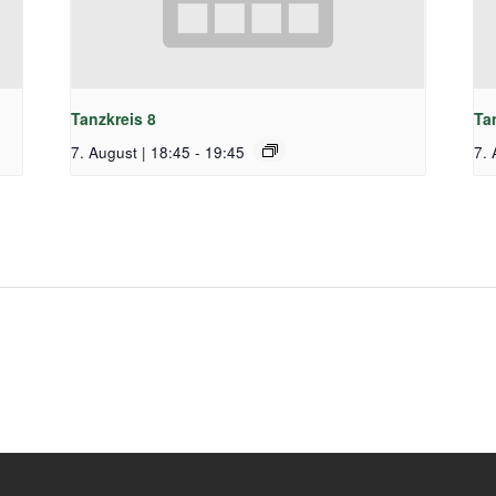
Tanzkreis 8
Ta
7. August | 18:45
-
19:45
7. 