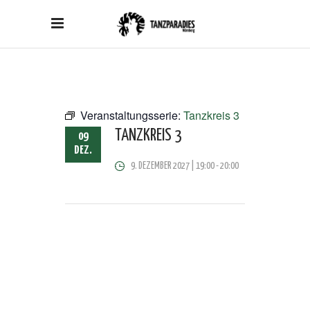
Veranstaltungsserie:
Tanzkreis 3
TANZKREIS 3
09
DEZ.
9. DEZEMBER 2027 | 19:00
-
20:00