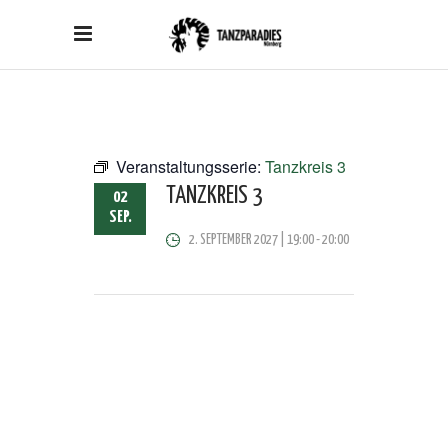
Veranstaltungsserie:
Tanzkreis 3
TANZKREIS 3
02
SEP.
2. SEPTEMBER 2027 | 19:00
-
20:00