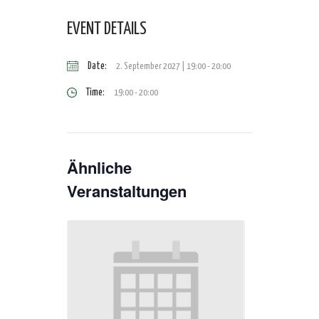
EVENT DETAILS
Date:
2. September 2027 | 19:00
-
20:00
Time:
19:00 - 20:00
Ähnliche
Veranstaltungen