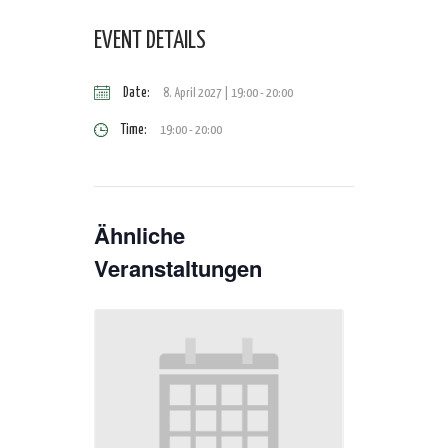
EVENT DETAILS
Date:
8. April 2027 | 19:00
-
20:00
Time:
19:00 - 20:00
Ähnliche
Veranstaltungen