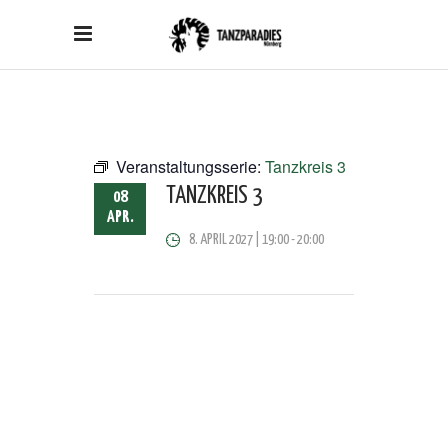
Veranstaltungsserie:
Tanzkreis 3
TANZKREIS 3
08
APR.
8. APRIL 2027 | 19:00
-
20:00