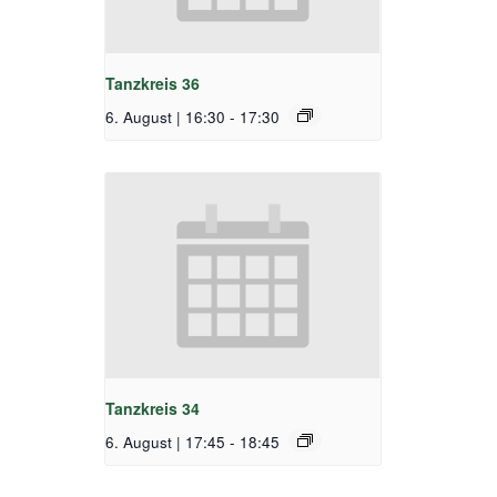
Tanzkreis 36
6. August | 16:30
-
17:30
Tanzkreis 34
6. August | 17:45
-
18:45