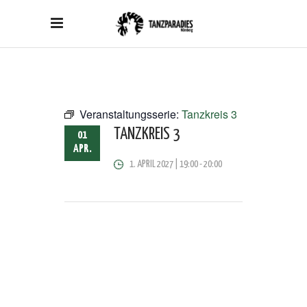
Veranstaltungsserie:
Tanzkreis 3
TANZKREIS 3
01
APR.
1. APRIL 2027 | 19:00
-
20:00