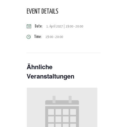
EVENT DETAILS
Date:
1. April 2027 | 19:00
-
20:00
Time:
19:00 - 20:00
Ähnliche
Veranstaltungen