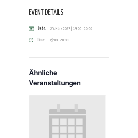
EVENT DETAILS
Date:
25. März 2027 | 19:00
-
20:00
Time:
19:00 - 20:00
Ähnliche
Veranstaltungen