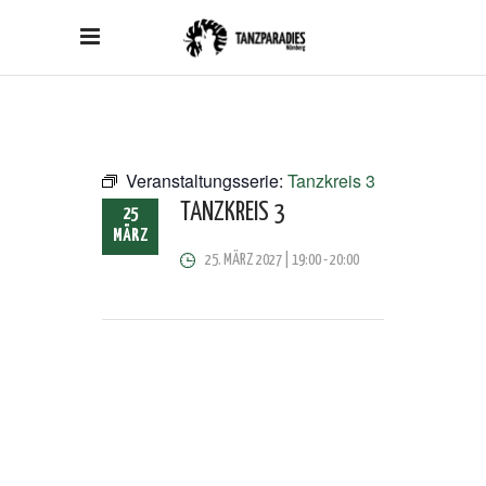
Veranstaltungsserie:
Tanzkreis 3
TANZKREIS 3
25
MÄRZ
25. MÄRZ 2027 | 19:00
-
20:00