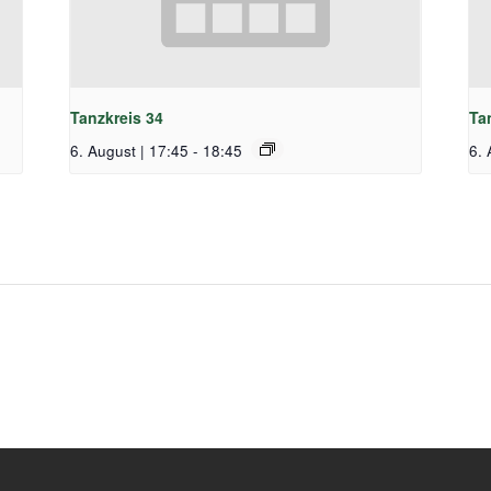
Tanzkreis 34
Ta
6. August | 17:45
-
18:45
6. 