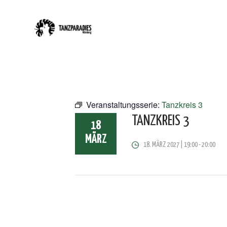
Veranstaltungsserie:
Tanzkreis 3
TANZKREIS 3
18
MÄRZ
18. MÄRZ 2027 | 19:00
-
20:00