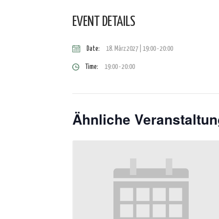
EVENT DETAILS
Date:
18. März 2027 | 19:00
-
20:00
Time:
19:00 - 20:00
Ähnliche Veranstaltu