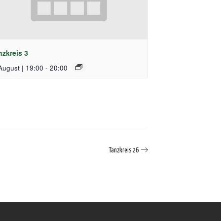
nzkreis 3
August | 19:00
-
20:00
Tanzkreis 26