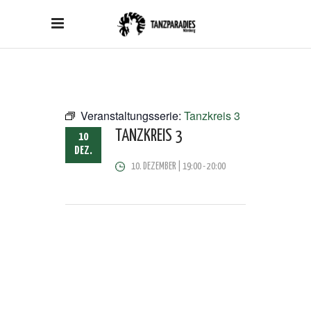
Veranstaltungsserie:
Tanzkreis 3
TANZKREIS 3
10
DEZ.
10. DEZEMBER | 19:00
-
20:00