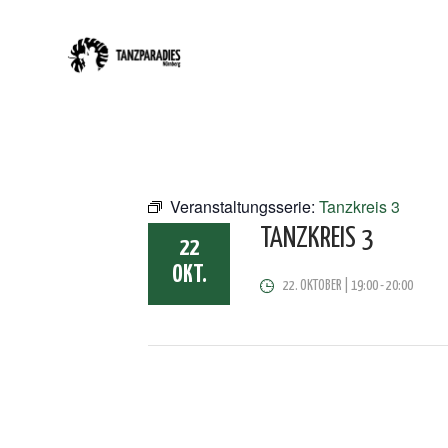
Veranstaltungsserie:
Tanzkreis 3
TANZKREIS 3
22
OKT.
22. OKTOBER | 19:00
-
20:00