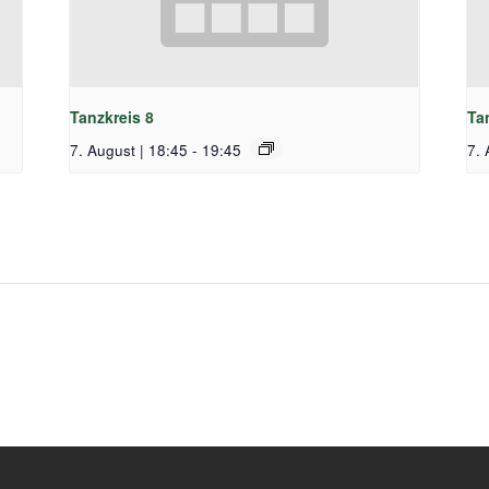
Tanzkreis 8
Ta
7. August | 18:45
-
19:45
7. 