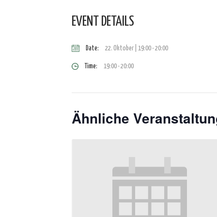
EVENT DETAILS
Date:
22. Oktober | 19:00
-
20:00
Time:
19:00 - 20:00
Ähnliche Veranstaltu