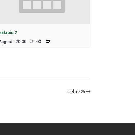
nzkreis 7
August | 20:00
-
21:00
Tanzkreis 26