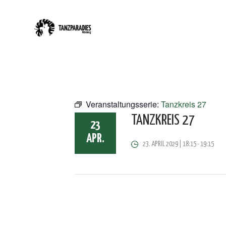
Veranstaltungsserie:
Tanzkreis 27
TANZKREIS 27
23
APR.
23. APRIL 2029 | 18:15
-
19:15