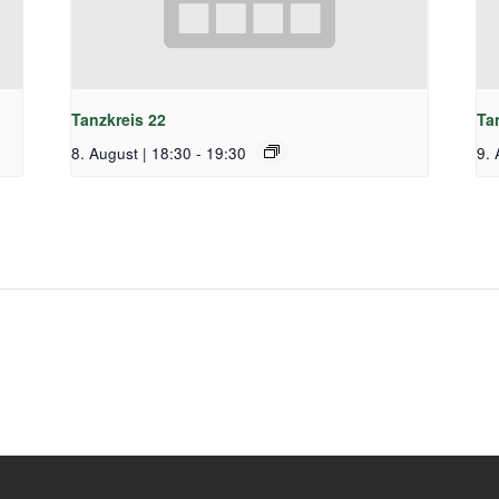
Tanzkreis 22
Ta
8. August | 18:30
-
19:30
9. 