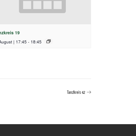
nzkreis 19
August | 17:45
-
18:45
Tanzkreis 42