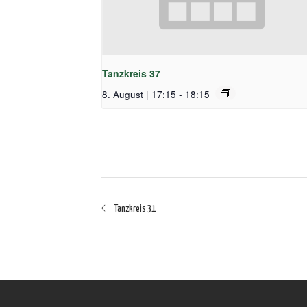
Tanzkreis 37
8. August | 17:15
-
18:15
Tanzkreis 31