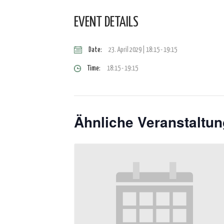
EVENT DETAILS
Date:
23. April 2029 | 18:15
-
19:15
Time:
18:15 - 19:15
Ähnliche Veranstaltu