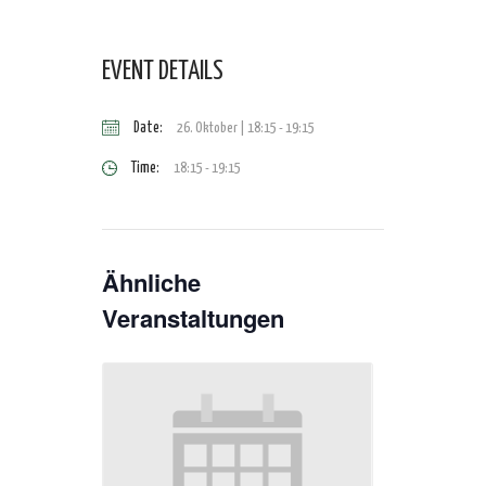
EVENT DETAILS
Date:
26. Oktober | 18:15
-
19:15
Time:
18:15 - 19:15
Ähnliche
Veranstaltungen