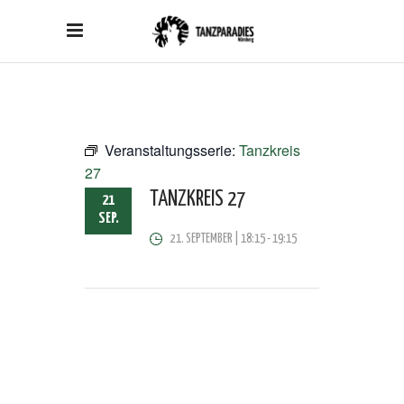
Veranstaltungsserie:
Tanzkreis
27
TANZKREIS 27
21
SEP.
21. SEPTEMBER | 18:15
-
19:15