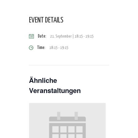
EVENT DETAILS
Date:
21. September | 18:15
-
19:15
Time:
18:15 - 19:15
Ähnliche
Veranstaltungen