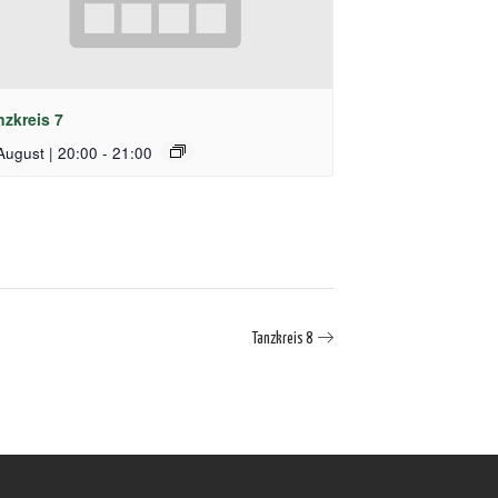
nzkreis 7
August | 20:00
-
21:00
Tanzkreis 8