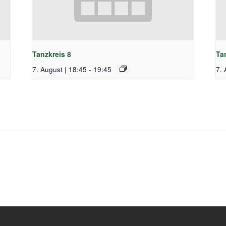
Tanzkreis 8
Ta
7. August | 18:45
-
19:45
7. 