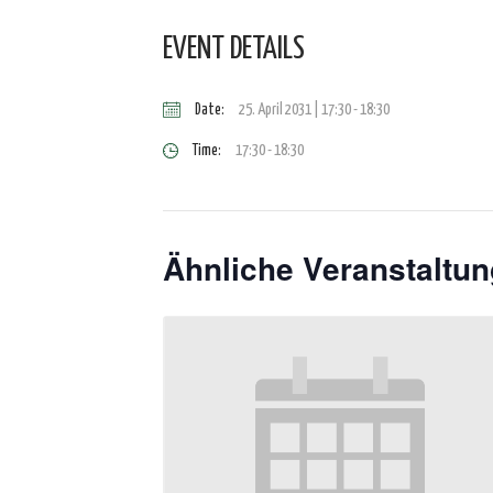
EVENT DETAILS
Date:
25. April 2031 | 17:30
-
18:30
Time:
17:30 - 18:30
Ähnliche Veranstaltu