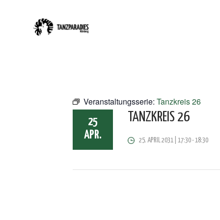
Veranstaltungsserie:
Tanzkreis 26
TANZKREIS 26
25
APR.
25. APRIL 2031 | 17:30
-
18:30