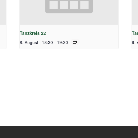
Tanzkreis 22
Ta
8. August | 18:30
-
19:30
9. 