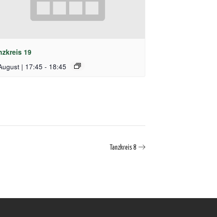
nzkreis 19
August | 17:45
-
18:45
Tanzkreis 8