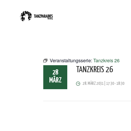
Veranstaltungsserie:
Tanzkreis 26
TANZKREIS 26
28
MÄRZ
28. MÄRZ 2031 | 17:30
-
18:30