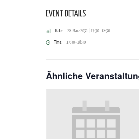
EVENT DETAILS
Date:
28. März 2031 | 17:30
-
18:30
Time:
17:30 - 18:30
Ähnliche Veranstaltu